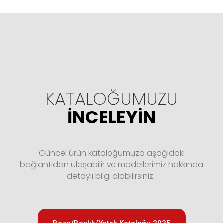
KATALOĞUMUZU
İNCELEYIN
Güncel ürün kataloğumuza aşağıdaki
bağlantıdan ulaşabilir ve modellerimiz hakkında
detaylı bilgi alabilirsiniz.
Baza/Başlık/Yatak Kataloğu 2025