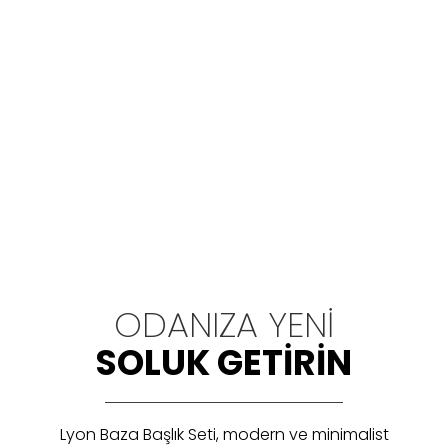
ODANIZA YENI
SOLUK GETIRIN
Lyon Baza Başlık Seti, modern ve minimalist