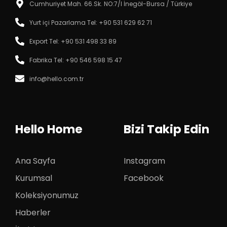
Cumhuriyet Mah. 66.Sk. NO:7/I İnegöl-Bursa / Türkiye
Yurt içi Pazarlama Tel: +90 531 629 62 71‬
Export Tel: +90 531 498 33 89‬
Fabrika Tel: +90 546 598 15 47
info@hello.com.tr
Hello Home
Bizi Takip Edin
Ana Sayfa
Instagram
Kurumsal
Facebook
Koleksiyonumuz
Haberler