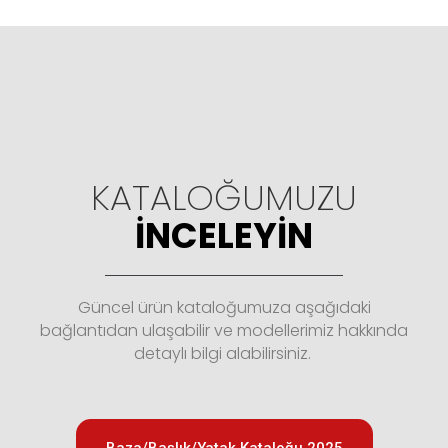
KATALOĞUMUZU
İNCELEYIN
Güncel ürün kataloğumuza aşağıdaki
bağlantıdan ulaşabilir ve modellerimiz hakkında
detaylı bilgi alabilirsiniz.
Baza/Başlık/Yatak Kataloğu 2025