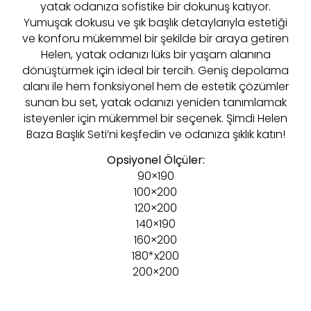
yatak odanıza sofistike bir dokunuş katıyor.
Yumuşak dokusu ve şık başlık detaylarıyla estetiği
ve konforu mükemmel bir şekilde bir araya getiren
Helen, yatak odanızı lüks bir yaşam alanına
dönüştürmek için ideal bir tercih. Geniş depolama
alanı ile hem fonksiyonel hem de estetik çözümler
sunan bu set, yatak odanızı yeniden tanımlamak
isteyenler için mükemmel bir seçenek. Şimdi Helen
Baza Başlık Seti’ni keşfedin ve odanıza şıklık katın!
Opsiyonel Ölçüler:
90×190
100×200
120×200
140×190
160×200
180*x200
200×200